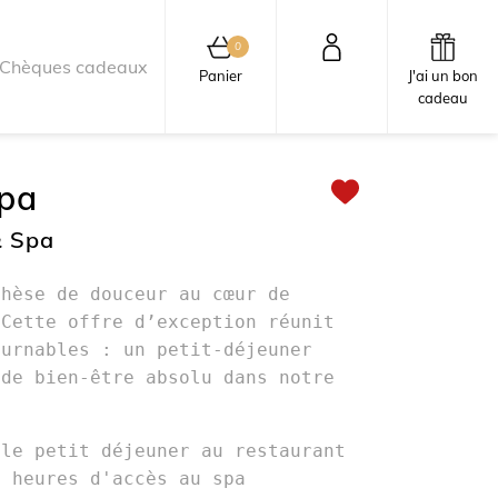
0
Chèques cadeaux
0 article au panier
Panier
J'ai un bon
cadeau
Spa
& Spa
thèse de douceur au cœur de
 Cette offre d’exception réunit
ournables : un petit-déjeuner
 de bien-être absolu dans notre
 le petit déjeuner au restaurant
2 heures d'accès au spa