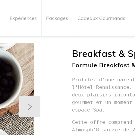
e
Expériences
Packages
Cadeaux Gourmands
Breakfast & 
Formule Breakfast 
Profitez d'une paren
l’Hôtel Renaissance.
deux plaisirs incont
gourmet et un moment
espace Spa.
Cette offre comprend
Atmosph'R suivie de 