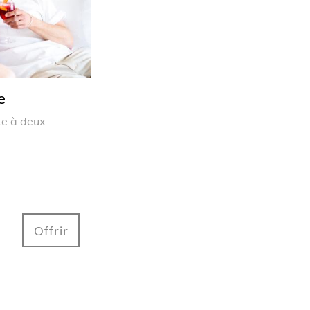
e
te à deux
Offrir