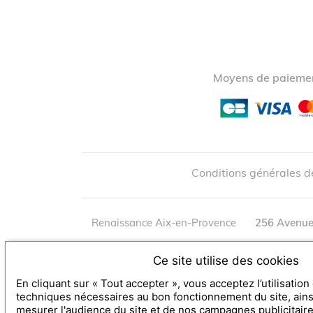
Moyens de paiemen
Conditions générales d
Renaissance Aix-en-Provence
256 Avenue
Mentions légales
-
contact
-
Poli
Ce site utilise des cookies
En cliquant sur « Tout accepter », vous acceptez l’utilisatio
techniques nécessaires au bon fonctionnement du site, ain
mesurer l'audience du site et de nos campagnes publicitair