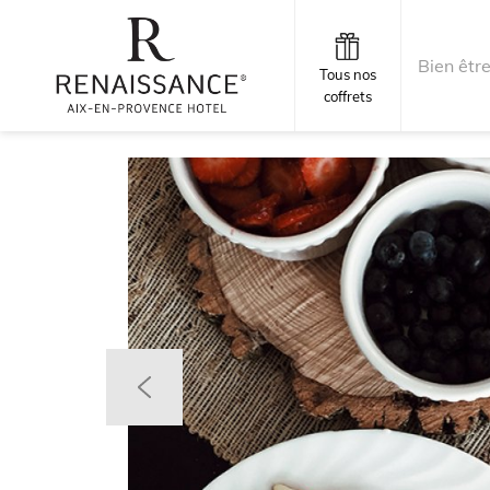
Bien êtr
Tous nos
coffrets