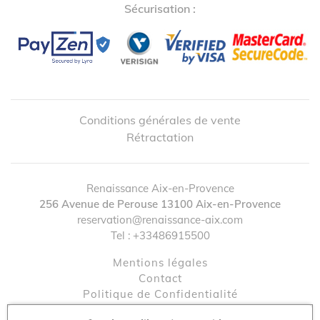
Sécurisation :
Conditions générales de vente
Rétractation
Renaissance Aix-en-Provence
↺
✕
256 Avenue de Perouse
13100
Aix-en-Provence
reservation@renaissance-aix.com
Tel :
+33486915500
Mentions légales
contact
Politique de Confidentialité
Gestion des cookies