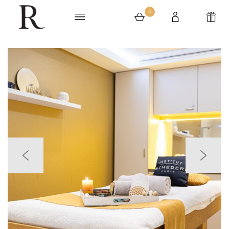
0
0 article au panier