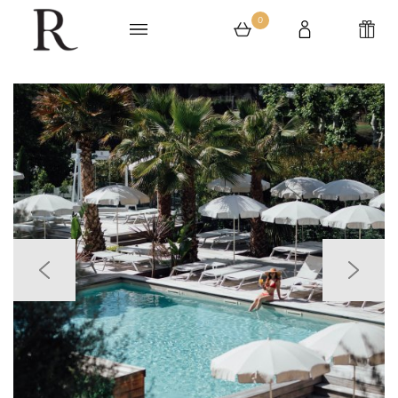
0
0 article au panier