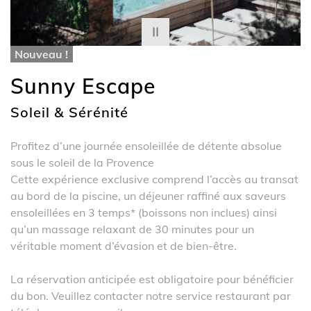
Nouveau !
Sunny Escape
Soleil & Sérénité
Profitez d’une journée ensoleillée de détente absolue
sous le soleil de la Provence
Cette expérience exclusive comprend l’accès au transat
au bord de la piscine, un déjeuner raffiné aux saveurs
ensoleillées en 3 temps* (boissons non inclues) ainsi
qu’un massage relaxant de 30 minutes pour un
véritable moment d’évasion et de bien-être.
La réservation anticipée est obligatoire pour bénéficier
du bon. Veuillez contacter notre service restaurant par